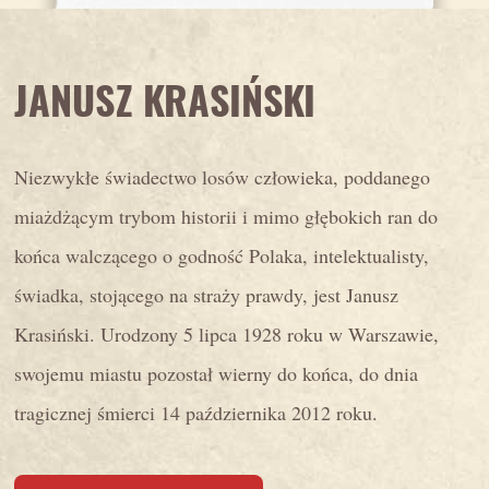
JANUSZ KRASIŃSKI
Niezwykłe świadectwo losów człowieka, poddanego
miażdżącym trybom historii i mimo głębokich ran do
końca walczącego o godność Polaka, intelektualisty,
świadka, stojącego na straży prawdy, jest Janusz
Krasiński. Urodzony 5 lipca 1928 roku w Warszawie,
swojemu miastu pozostał wierny do końca, do dnia
tragicznej śmierci 14 października 2012 roku.