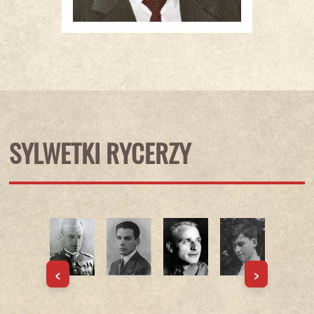
SYLWETKI RYCERZY
<
>